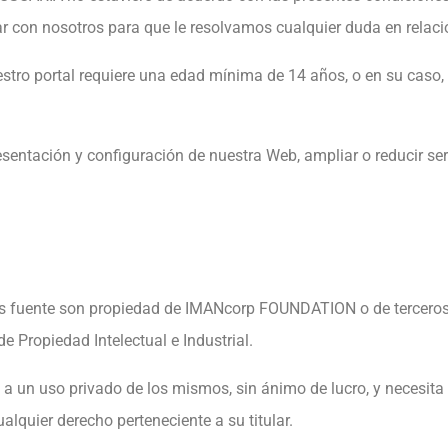
r con nosotros para que le resolvamos cualquier duda en relac
estro portal requiere una edad mínima de 14 años, o en su caso, 
ntación y configuración de nuestra Web, ampliar o reducir servi
os fuente son propiedad de IMANcorp FOUNDATION o de terceros
e Propiedad Intelectual e Industrial.
n uso privado de los mismos, sin ánimo de lucro, y necesita a
cualquier derecho perteneciente a su titular.