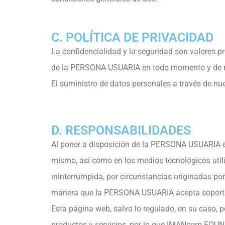
C. POLÍTICA DE PRIVACIDAD
La confidencialidad y la seguridad son valores
de la PERSONA USUARIA en todo momento y de no
El suministro de datos personales a través de nu
D. RESPONSABILIDADES
Al poner a disposición de la PERSONA USUARIA est
mismo, así como en los medios tecnológicos util
ininterrumpida, por circunstancias originadas por
manera que la PERSONA USUARIA acepta soportar 
Esta página web, salvo lo regulado, en su caso, 
productos y servicios, por lo que IMANcorp FOU