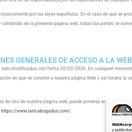
xclusivamente por las leyes españolas. En el caso de que se pro
ón y contenido de la presente página web, todas las partes se so
IONES GENERALES DE ACCESO A LA WEB
n sido modificadas con fecha 20/03/2026. En cualquier moment
asión en que se conecte a nuestra página Web y así tendrá la c
es de Uso de nuestra página web, puede ponerse en contacto con
n
https://www.lant-abogados.com/
.
IMANcor
y publicita