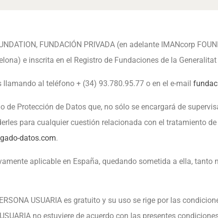
UNDATION, FUNDACIÓN PRIVADA (en adelante IMANcorp FOUNDA
elona) e inscrita en el Registro de Fundaciones de la Generalit
 llamando al teléfono + (34) 93.780.95.77 o en el e-mail
fundac
de Protección de Datos que, no sólo se encargará de supervisa
derles para cualquier cuestión relacionada con el tratamiento d
gado-datos.com
.
vamente aplicable en España, quedando sometida a ella, tanto n
PERSONA USUARIA es gratuito y su uso se rige por las condicion
UARIA no estuviere de acuerdo con las presentes condiciones de