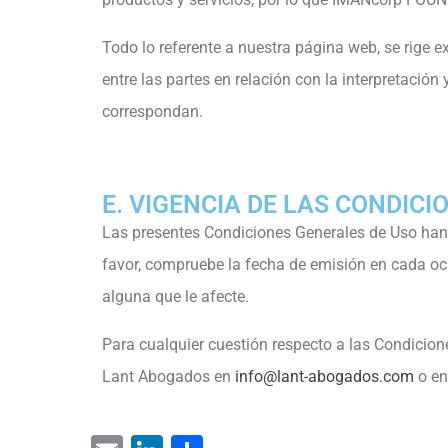
Todo lo referente a nuestra página web, se rige e
entre las partes en relación con la interpretaci
correspondan.
E. VIGENCIA DE LAS CONDIC
Las presentes Condiciones Generales de Uso ha
favor, compruebe la fecha de emisión en cada oc
alguna que le afecte.
Para cualquier cuestión respecto a las Condicion
Lant Abogados en
info@lant-abogados.com
o e