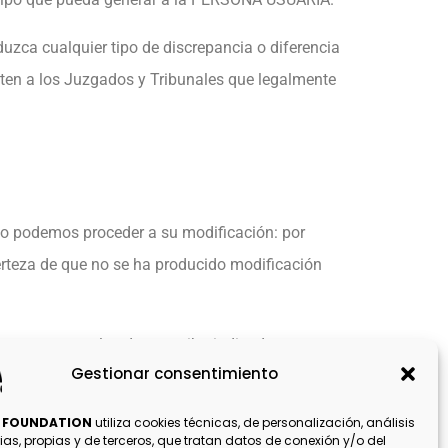
duzca cualquier tipo de discrepancia o diferencia
meten a los Juzgados y Tribunales que legalmente
o podemos proceder a su modificación: por
erteza de que no se ha producido modificación
 nosotros en los datos arriba indicados, o con
Gestionar consentimiento
p FOUNDATION
utiliza cookies técnicas, de personalización, análisis
rias, propias y de terceros, que tratan datos de conexión y/o del