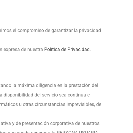
imos el compromiso de garantizar la privacidad
ón expresa de nuestra
Política de Privacidad
.
ando la máxima diligencia en la prestación del
disponibilidad del servicio sea continua e
ormáticos u otras circunstancias imprevisibles, de
ativa y de presentación corporativa de nuestros
r tipo que pueda generar a la PERSONA USUARIA.