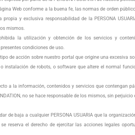
na Web conforme a la buena fe, las normas de orden público 
 la propia y exclusiva responsabilidad de la PERSONA USUAR
tros mismos.
ida la utilización y obtención de los servicios y conten
s presentes condiciones de uso.
ipo de acción sobre nuestro portal que origine una excesiva s
, o instalación de robots, o software que altere el normal func
pecto a la información, contenidos y servicios que contengan p
ION, no se hace responsable de los mismos, sin perjuicio de 
ar de baja a cualquier PERSONA USUARIA que la organización
se reserva el derecho de ejercitar las acciones legales oport