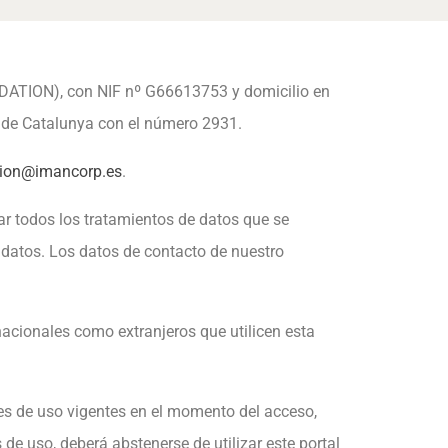
TION), con NIF nº G66613753 y domicilio en
at de Catalunya con el número 2931.
ion@imancorp.es
.
r todos los tratamientos de datos que se
e datos. Los datos de contacto de nuestro
acionales como extranjeros que utilicen esta
es de uso vigentes en el momento del acceso,
 uso, deberá abstenerse de utilizar este portal