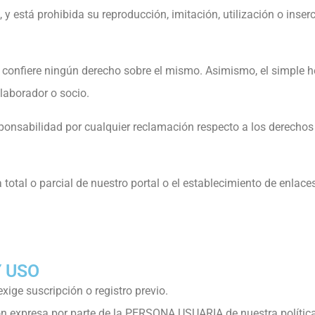
está prohibida su reproducción, imitación, utilización o inser
o confiere ningún derecho sobre el mismo. Asimismo, el simple 
laborador o socio.
bilidad por cualquier reclamación respecto a los derechos de 
total o parcial de nuestro portal o el establecimiento de enlace
Y USO
xige suscripción o registro previo.
ón expresa por parte de la PERSONA USUARIA de nuestra política