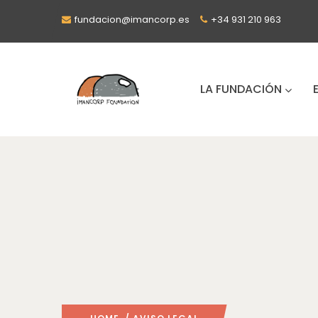
fundacion@imancorp.es
+34 931 210 963
LA FUNDACIÓN