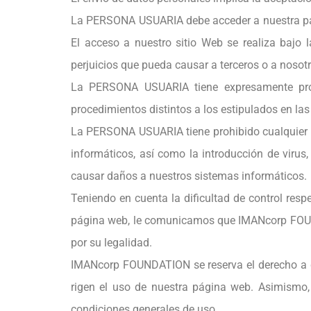
La PERSONA USUARIA debe acceder a nuestra pági
El acceso a nuestro sitio Web se realiza bajo
perjuicios que pueda causar a terceros o a noso
La PERSONA USUARIA tiene expresamente prohib
procedimientos distintos a los estipulados en la
La PERSONA USUARIA tiene prohibido cualquier t
informáticos, así como la introducción de virus
causar daños a nuestros sistemas informáticos.
Teniendo en cuenta la dificultad de control res
página web, le comunicamos que IMANcorp FOUNDAT
por su legalidad.
IMANcorp FOUNDATION se reserva el derecho a d
rigen el uso de nuestra página web. Asimismo, 
condiciones generales de uso.