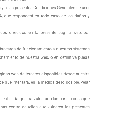
y a las presentes Condiciones Generales de uso.
IA, que responderá en todo caso de los daños y
idos ofrecidos en la presente página web, por
obrecarga de funcionamiento a nuestros sistemas
ionamiento de nuestra web, o en definitiva pueda
áginas web de terceros disponibles desde nuestra
que intentará, en la medida de lo posible, velar
 entienda que ha vulnerado las condiciones que
unas contra aquellos que vulneren las presentes