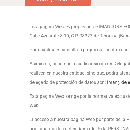
HOME
/ AVISO LEGAL
Esta página Web es propiedad de IMANCORP FO
Calle Azcárate 8-10, C.P. 08223 de Terrassa (Barc
Para cualquier consulta o propuesta, contáctenos
Asimismo, ponemos a su disposición un Delegado 
realicen en nuestra entidad, sino que, podrá aten
delegado de protección de datos son:
iman@dele
Esta página Web se rige por la normativa exclusi
Web.
El acceso a nuestra página Web por parte de la 
que rogamos lea detenidamente. Si la PERSONA US