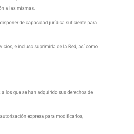
ión a las mismas.
disponer de capacidad jurídica suficiente para
cios, e incluso suprimirla de la Red, así como
 a los que se han adquirido sus derechos de
utorización expresa para modificarlos,