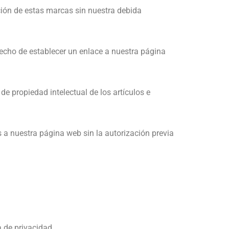
ción de estas marcas sin nuestra debida
hecho de establecer un enlace a nuestra página
propiedad intelectual de los artículos e
s a nuestra página web sin la autorización previa
 de privacidad.