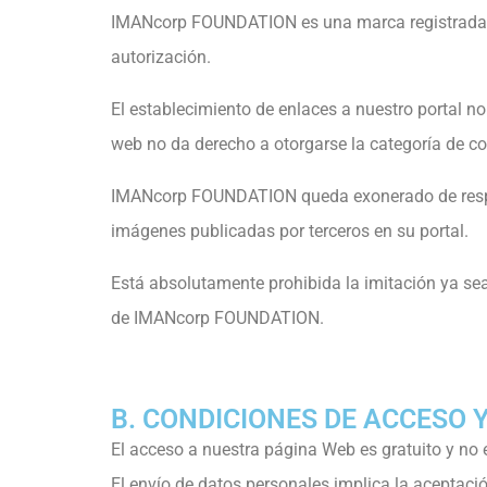
IMANcorp FOUNDATION es una marca registrada, y 
autorización.
El establecimiento de enlaces a nuestro portal n
web no da derecho a otorgarse la categoría de co
IMANcorp FOUNDATION queda exonerado de responsa
imágenes publicadas por terceros en su portal.
Está absolutamente prohibida la imitación ya sea 
de IMANcorp FOUNDATION.
B. CONDICIONES DE ACCESO 
El acceso a nuestra página Web es gratuito y no e
El envío de datos personales implica la aceptaci