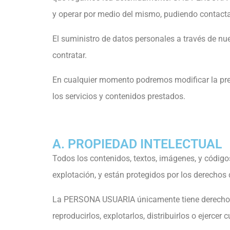
y operar por medio del mismo, pudiendo contacta
El suministro de datos personales a través de nu
contratar.
En cualquier momento podremos modificar la prese
los servicios y contenidos prestados.
A. PROPIEDAD INTELECTUAL
Todos los contenidos, textos, imágenes, y códig
explotación, y están protegidos por los derechos d
La PERSONA USUARIA únicamente tiene derecho a u
reproducirlos, explotarlos, distribuirlos o ejercer 