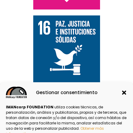
Email
LinkedIn
Compartir
Gestionar consentimiento
IMANcorp FOUNDATION
utiliza cookies técnicas, de
personalización, análisis y publicitarias, propias y de terceros, que
tratan datos de conexión y/o del dispositivo, así como hábitos de
navegación para facilitarle la misma, analizar estadísticas del
Política de Privacidad
uso de la web y personalizar publicidad.
Obtener más