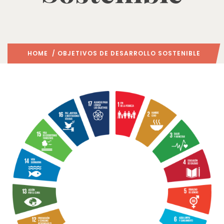
HOME
/ OBJETIVOS DE DESARROLLO SOSTENIBLE