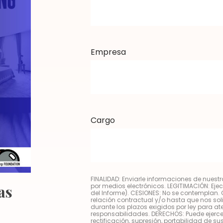
Empresa
Cargo
FINALIDAD: Enviarle informaciones de nuest
por medios electrónicos. LEGITIMACIÓN: Ej
as
del Informe). CESIONES: No se contemplan.
relación contractual y/o hasta que nos soli
durante los plazos exigidos por ley para a
responsabilidades. DERECHOS: Puede ejerce
rectificación, supresión, portabilidad de su