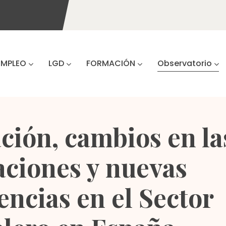
EMPLEO
LGD
FORMACIÓN
Observatorio
ación, cambios en la
ciones y nuevas
ncias en el Sector