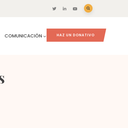
COMUNICACIÓN
HAZ UN DONATIVO
s