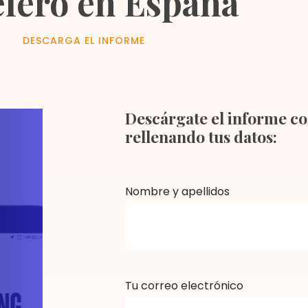
lero en España
DESCARGA EL INFORME
Descárgate el informe c
rellenando tus datos:
Nombre y apellidos
Tu correo electrónico