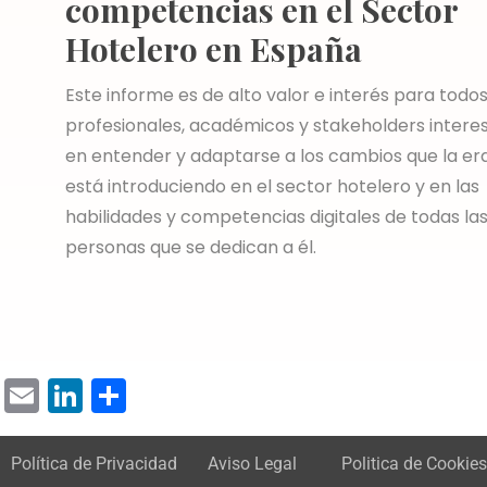
competencias en el Sector
Hotelero en España
Este informe es de alto valor e interés para todo
profesionales, académicos y stakeholders intere
en entender y adaptarse a los cambios que la era 
está introduciendo en el sector hotelero y en las
habilidades y competencias digitales de todas la
personas que se dedican a él.
Email
LinkedIn
Compartir
Política de Privacidad
Aviso Legal
Politica de Cookies