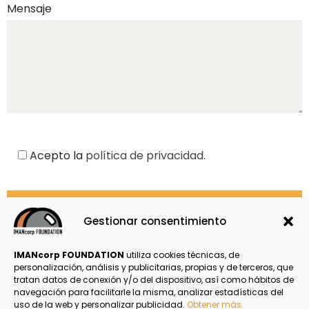
Mensaje
Acepto la
política de privacidad
.
Gestionar consentimiento
Email
LinkedIn
Compartir
IMANcorp FOUNDATION
utiliza cookies técnicas, de
personalización, análisis y publicitarias, propias y de terceros, que
tratan datos de conexión y/o del dispositivo, así como hábitos de
navegación para facilitarle la misma, analizar estadísticas del
Política de Privacidad
uso de la web y personalizar publicidad.
Obtener más