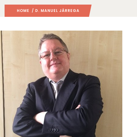
HOME
/ D. MANUEL JÁRREGA