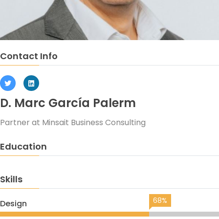
Contact Info
D. Marc García Palerm
Partner at Minsait Business Consulting
Education
Skills
68%
Design