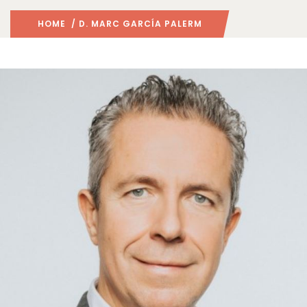
HOME
/ D. MARC GARCÍA PALERM