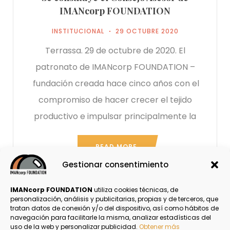
IMANcorp FOUNDATION
INSTITUCIONAL
29 OCTUBRE 2020
Terrassa. 29 de octubre de 2020. El
patronato de IMANcorp FOUNDATION –
fundación creada hace cinco años con el
compromiso de hacer crecer el tejido
productivo e impulsar principalmente la
READ MORE
Gestionar consentimiento
IMANcorp FOUNDATION
utiliza cookies técnicas, de
personalización, análisis y publicitarias, propias y de terceros, que
tratan datos de conexión y/o del dispositivo, así como hábitos de
navegación para facilitarle la misma, analizar estadísticas del
Política de Privacidad
uso de la web y personalizar publicidad.
Obtener más