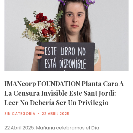
IMANcorp FOUNDATION Planta Cara A
La Censura Invisible Este Sant Jordi:
Leer No Debería Ser Un Privilegio
SIN CATEGORÍA
22 ABRIL 2025
22.Abril 2025. Mañana celebramos el Día