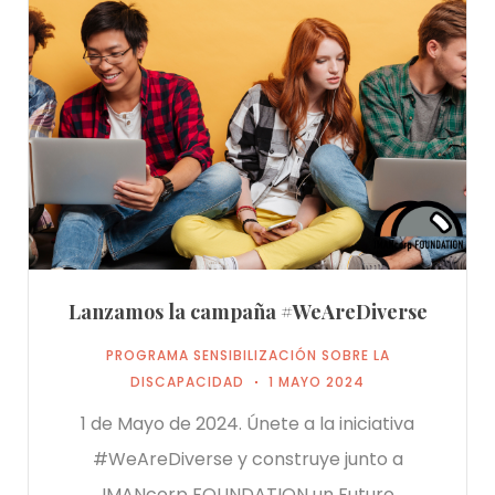
Lanzamos la campaña #WeAreDiverse
PROGRAMA SENSIBILIZACIÓN SOBRE LA
DISCAPACIDAD
1 MAYO 2024
1 de Mayo de 2024. Únete a la iniciativa
#WeAreDiverse y construye junto a
IMANcorp FOUNDATION un Futuro