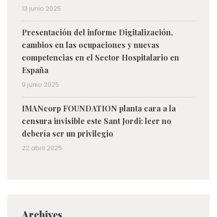
13 junio 2025
Presentación del informe Digitalización,
cambios en las ocupaciones y nuevas
competencias en el Sector Hospitalario en
España
9 junio 2025
IMANcorp FOUNDATION planta cara a la
censura invisible este Sant Jordi: leer no
debería ser un privilegio
22 abril 2025
Archives