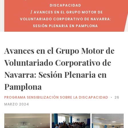
DISCAPACIDAD
/ AVANCES EN EL GRUPO MOTOR DE
VOLUNTARIADO CORPORATIVO DE NAVARRA:
SESIÓN PLENARIA EN PAMPLONA
Avances en el Grupo Motor de
Voluntariado Corporativo de
Navarra: Sesión Plenaria en
Pamplona
PROGRAMA SENSIBILIZACIÓN SOBRE LA DISCAPACIDAD
26
MARZO 2024