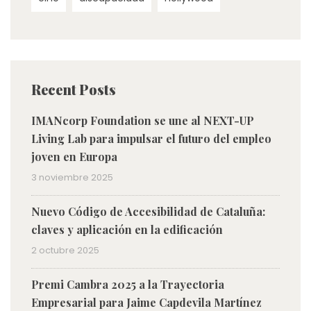
Recent Posts
IMANcorp Foundation se une al NEXT-UP
Living Lab para impulsar el futuro del empleo
joven en Europa
3 noviembre 2025
Nuevo Código de Accesibilidad de Cataluña:
claves y aplicación en la edificación
2 octubre 2025
Premi Cambra 2025 a la Trayectoria
Empresarial para Jaime Capdevila Martínez