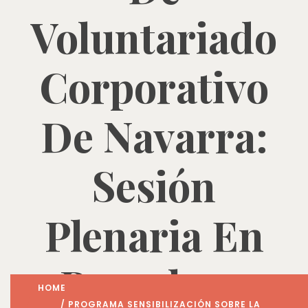
Voluntariado
Corporativo
De Navarra:
Sesión
Plenaria En
Pamplona
HOME
/
PROGRAMA SENSIBILIZACIÓN SOBRE LA