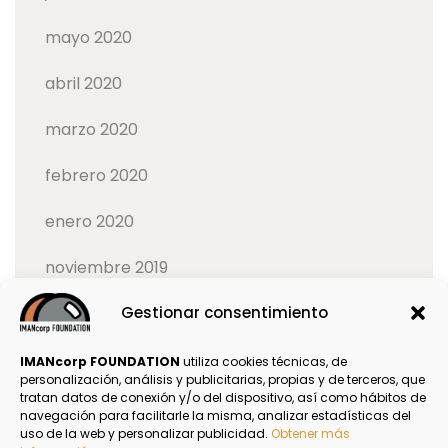
mayo 2020
abril 2020
marzo 2020
febrero 2020
enero 2020
noviembre 2019
Gestionar consentimiento
octubre 2019
IMANcorp FOUNDATION
utiliza cookies técnicas, de
personalización, análisis y publicitarias, propias y de terceros, que
tratan datos de conexión y/o del dispositivo, así como hábitos de
navegación para facilitarle la misma, analizar estadísticas del
Política de Privacidad
uso de la web y personalizar publicidad.
Obtener más