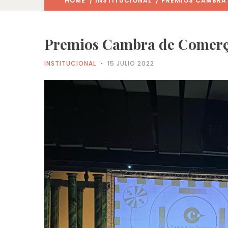
HOME
/
INSTITUCIONAL
/ PREMIOS CAMBRA 
Premios Cambra de Comerç
INSTITUCIONAL
15 JULIO 2022