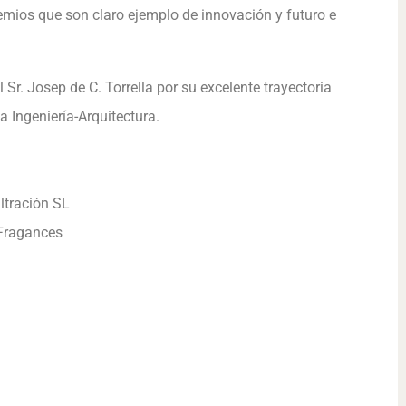
mios que son claro ejemplo de innovación y futuro e
Sr. Josep de C. Torrella por su excelente trayectoria
a Ingeniería-Arquitectura.
iltración SL
 Fragances