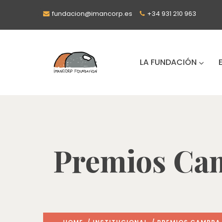
fundacion@imancorp.es
+34 931 210 963
LA FUNDACIÓN
Premios Ca