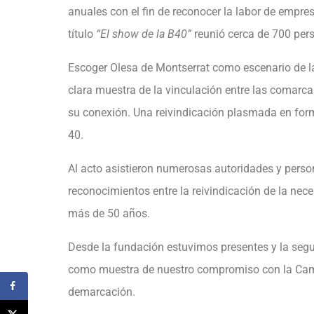
anuales con el fin de reconocer la labor de empre
título
“El show de la B40”
reunió cerca de 700 pers
Escoger Olesa de Montserrat como escenario de la
clara muestra de la vinculación entre las comarcas
su conexión. Una reivindicación plasmada en forma
40.
Al acto asistieron numerosas autoridades y perso
reconocimientos entre la reivindicación de la nec
más de 50 años.
Desde la fundación estuvimos presentes y la seg
como muestra de nuestro compromiso con la Camb
demarcación.