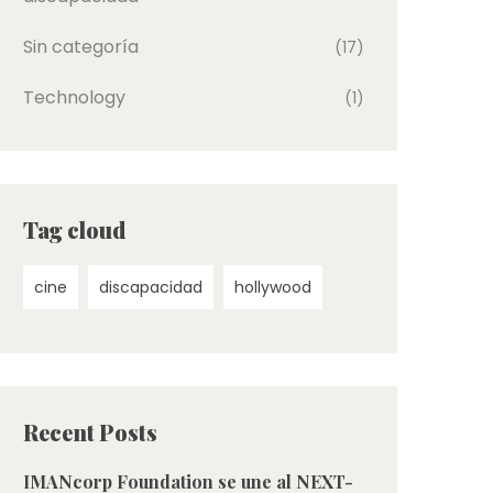
Sin categoría
(17)
Technology
(1)
Tag cloud
cine
discapacidad
hollywood
Recent Posts
IMANcorp Foundation se une al NEXT-