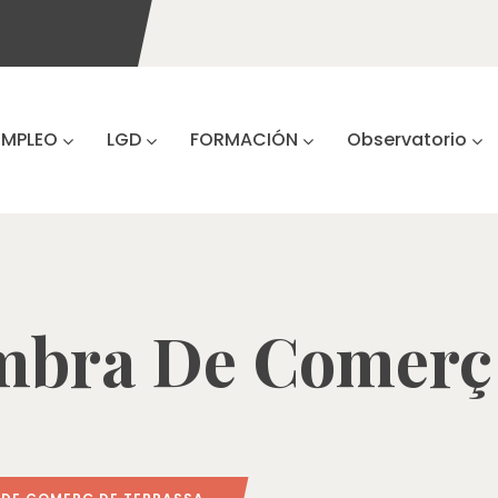
EMPLEO
LGD
FORMACIÓN
Observatorio
mbra De Comerç 