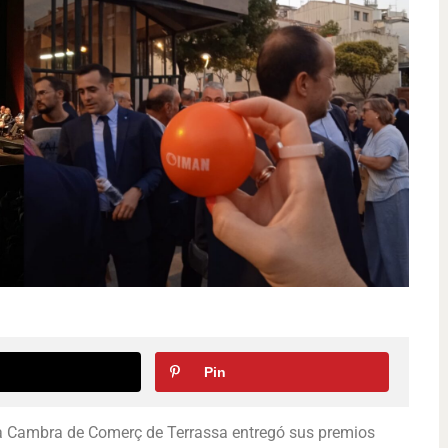
Pin
a Cambra de Comerç de Terrassa entregó sus premios