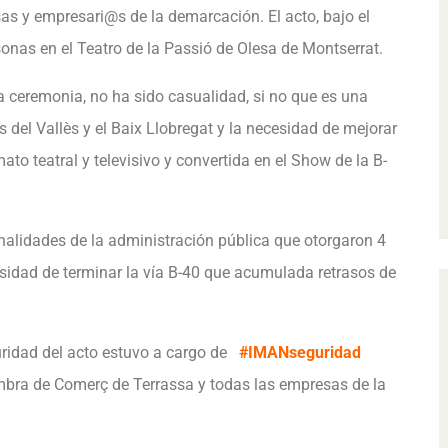
sas y empresari@s de la demarcación. El acto, bajo el
onas en el Teatro de la Passió de Olesa de Montserrat.
 ceremonia, no ha sido casualidad, si no que es una
 del Vallès y el Baix Llobregat y la necesidad de mejorar
to teatral y televisivo y convertida en el Show de la B-
nalidades de la administración pública que otorgaron 4
esidad de terminar la vía B-40 que acumulada retrasos de
uridad del acto estuvo a cargo de
#IMANseguridad
ra de Comerç de Terrassa y todas las empresas de la