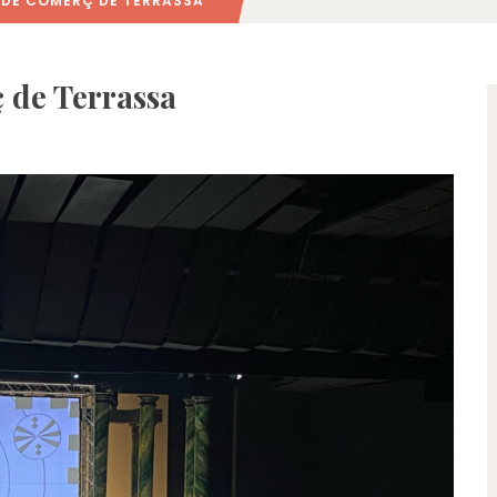
DE COMERÇ DE TERRASSA
 de Terrassa