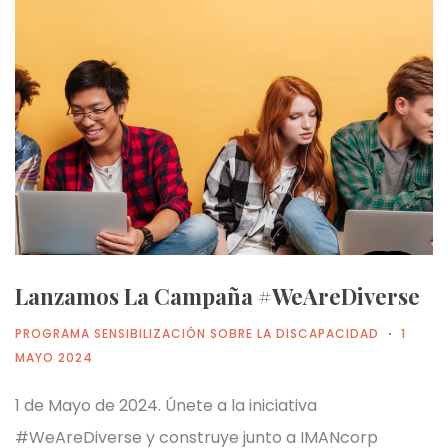
Lanzamos La Campaña #WeAreDiverse
PROGRAMA SENSIBILIZACIÓN SOBRE LA DISCAPACIDAD
1
MAYO 2024
1 de Mayo de 2024. Únete a la iniciativa
#WeAreDiverse y construye junto a IMANcorp