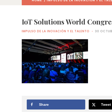
HOME
/
IMPULSO DE LA INOVACIÓN Y EL TAL
IoT Solutions World Congre
IMPULSO DE LA INOVACIÓN Y EL TALENTO
30 OCTUB
Share
Tweet