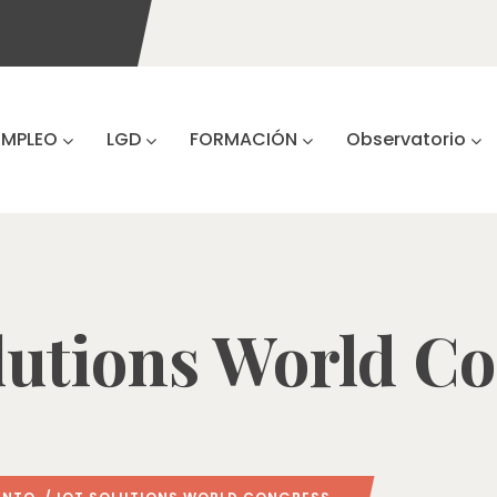
EMPLEO
LGD
FORMACIÓN
Observatorio
lutions World C