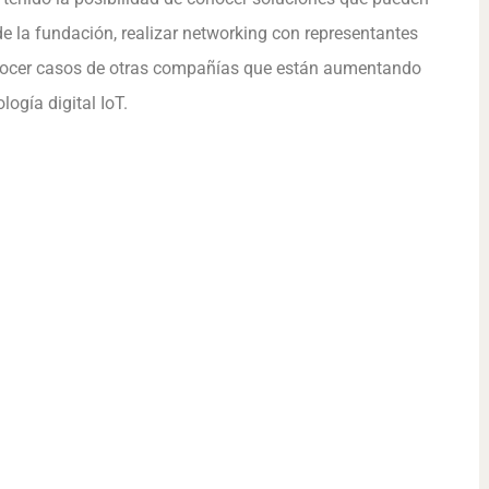
de la fundación, realizar networking con representantes
nocer casos de otras compañías que están aumentando
logía digital IoT.