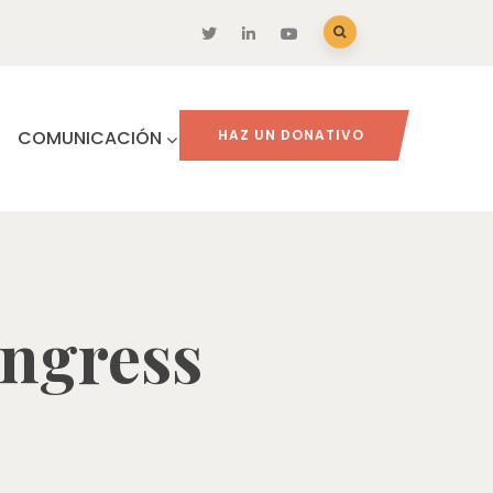
COMUNICACIÓN
HAZ UN DONATIVO
ongress