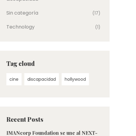
Sin categoría
(17)
Technology
(1)
Tag cloud
cine
discapacidad
hollywood
Recent Posts
IMANcorp Foundation se une al NEXT-