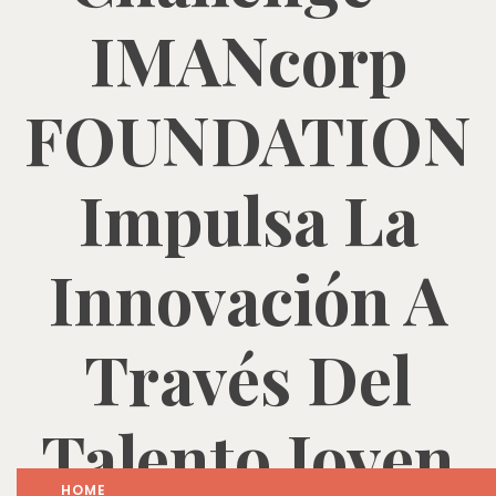
IMANcorp
FOUNDATION
Impulsa La
Innovación A
Través Del
Talento Joven
HOME