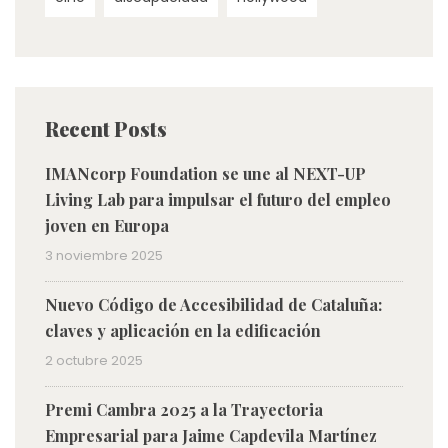
Recent Posts
IMANcorp Foundation se une al NEXT-UP
Living Lab para impulsar el futuro del empleo
joven en Europa
3 noviembre 2025
Nuevo Código de Accesibilidad de Cataluña:
claves y aplicación en la edificación
2 octubre 2025
Premi Cambra 2025 a la Trayectoria
Empresarial para Jaime Capdevila Martínez