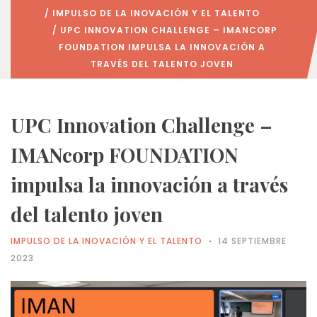
/
IMPULSO DE LA INOVACIÓN Y EL TALENTO
/ UPC INNOVATION CHALLENGE – IMANCORP
FOUNDATION IMPULSA LA INNOVACIÓN A
TRAVÉS DEL TALENTO JOVEN
UPC Innovation Challenge –
IMANcorp FOUNDATION
impulsa la innovación a través
del talento joven
IMPULSO DE LA INOVACIÓN Y EL TALENTO
14 SEPTIEMBRE
2023