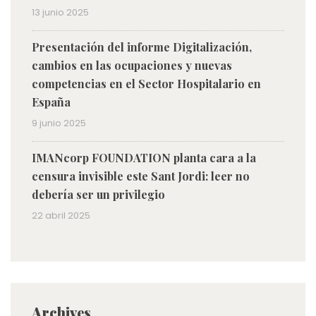
13 junio 2025
Presentación del informe Digitalización,
cambios en las ocupaciones y nuevas
competencias en el Sector Hospitalario en
España
9 junio 2025
IMANcorp FOUNDATION planta cara a la
censura invisible este Sant Jordi: leer no
debería ser un privilegio
22 abril 2025
Archives