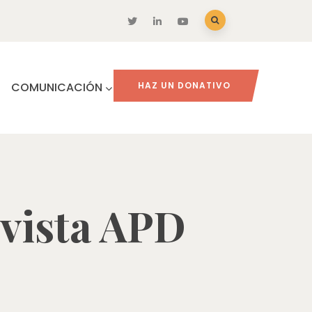
COMUNICACIÓN
HAZ UN DONATIVO
vista APD