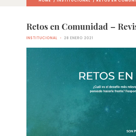
HOME
/
INSTITUCIONAL
/ RETOS EN COMUNI
Retos en Comunidad – Revi
INSTITUCIONAL
28 ENERO 2021