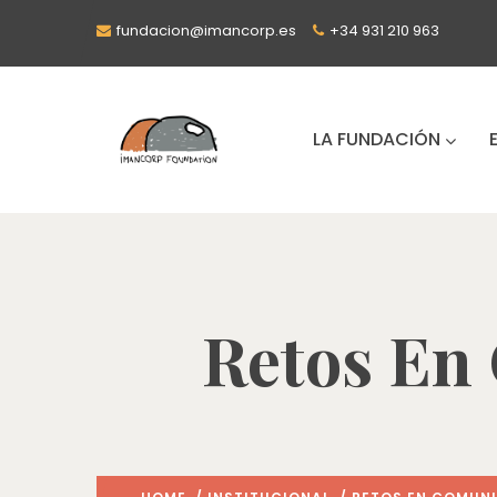
fundacion@imancorp.es
+34 931 210 963
LA FUNDACIÓN
Retos En