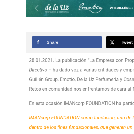
Share
Tweet
28.01.2021. La publicación “La Empresa con Pro
Directivo –
ha dado voz a varias entidades y empr
Guillén Group, Emotio, De la Uz Perfumería y Cosm
Retos en comunidad nos enfrentamos de cara al f
En esta ocasión IMANcorp FOUNDATION ha partici
IMANcorp FOUNDATION como fundación, uno de los
dentro de los fines fundacionales, que generen un