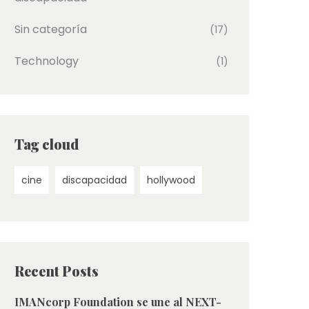
Sin categoría
(17)
Technology
(1)
Tag cloud
cine
discapacidad
hollywood
Recent Posts
IMANcorp Foundation se une al NEXT-