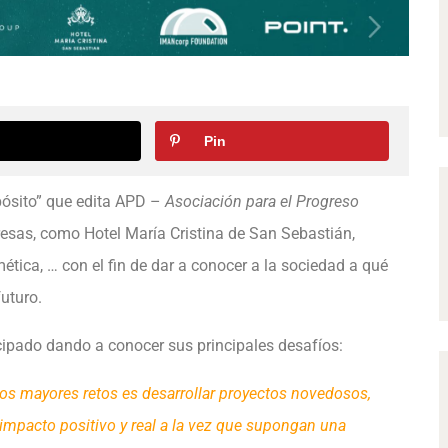
Pin
pósito” que edita APD –
Asociación para el Progreso
esas, como Hotel María Cristina de San Sebastián,
ética, … con el fin de dar a conocer a la sociedad a qué
uturo.
pado dando a conocer sus principales desafíos:
 mayores retos es desarrollar proyectos novedosos,
 impacto positivo y real a la vez que supongan una