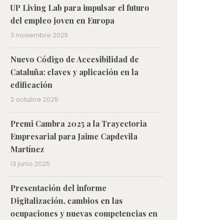
UP Living Lab para impulsar el futuro
del empleo joven en Europa
3 noviembre 2025
Nuevo Código de Accesibilidad de
Cataluña: claves y aplicación en la
edificación
2 octubre 2025
Premi Cambra 2025 a la Trayectoria
Empresarial para Jaime Capdevila
Martínez
13 junio 2025
Presentación del informe
Digitalización, cambios en las
ocupaciones y nuevas competencias en