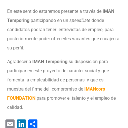
En este sentido estaremos presente a través de
IMAN
Temporing
participando en un
speedDate
donde
candidatos podrán tener entrevistas de empleo, para
posteriormente poder ofrecerles vacantes que encajen a
su perfil.
Agradecer a
IMAN Temporing
su disposición para
participar en este proyecto de carácter social y que
fomenta la empleabilidad de personas y que es
muestra del firme del compromiso de
IMANcorp
FOUNDATION
para promover el talento y el empleo de
calidad.
E
Li
C