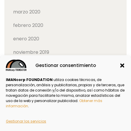
marzo 2020
febrero 2020
enero 2020
noviembre 2019
octubre 2019
Gestionar consentimiento
IMANcorp FOUNDATION
utiliza cookies técnicas, de
personalización, análisis y publicitarias, propias y de terceros, que
tratan datos de conexión y/o del dispositivo, así como hábitos de
navegación para facilitarle la misma, analizar estadísticas del
Política de Privacidad
uso de la web y personalizar publicidad.
Obtener más
información
.
Aviso Legal
Gestionar los servicios