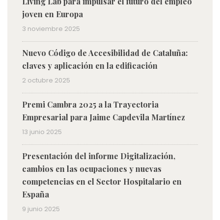
Living Lab para impulsar el futuro del empleo
joven en Europa
3 noviembre 2025
Nuevo Código de Accesibilidad de Cataluña:
claves y aplicación en la edificación
2 octubre 2025
Premi Cambra 2025 a la Trayectoria
Empresarial para Jaime Capdevila Martínez
13 junio 2025
Presentación del informe Digitalización,
cambios en las ocupaciones y nuevas
competencias en el Sector Hospitalario en
España
9 junio 2025