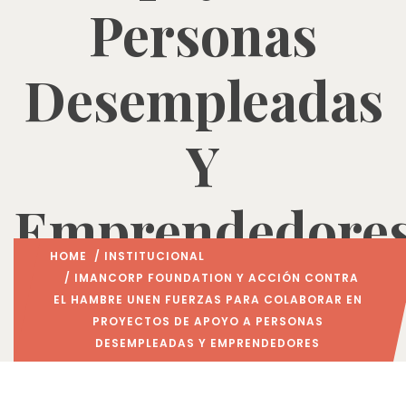
Personas
Desempleadas
Y
Emprendedore
HOME
/
INSTITUCIONAL
/ IMANCORP FOUNDATION Y ACCIÓN CONTRA
EL HAMBRE UNEN FUERZAS PARA COLABORAR EN
PROYECTOS DE APOYO A PERSONAS
DESEMPLEADAS Y EMPRENDEDORES